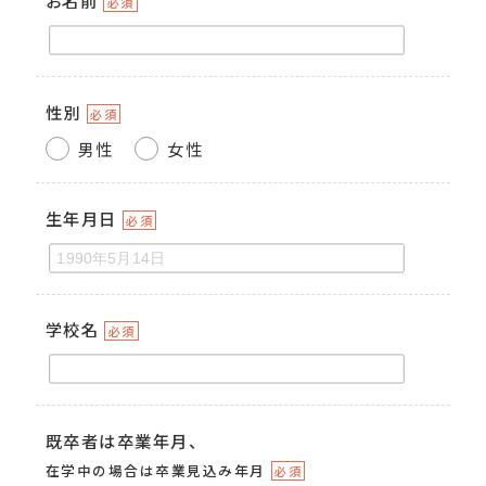
必須
性別
必須
男性
女性
生年月日
必須
学校名
必須
既卒者は卒業年月、
在学中の場合は卒業見込み年月
必須