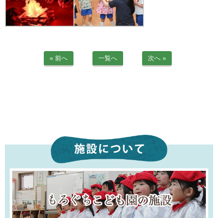
« 前へ
一覧へ
次へ »