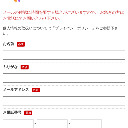
メールの確認に時間を要する場合がございますので、 お急ぎの方は
園児アルバム
お電話にてお問い合わせ下さい。
入園のご案内
個人情報の取扱いについては「
プライバシーポリシー
」をご参照下さ
い。
採用情報
お名前
必須
よくあるご質問
プライバシーポリシー
ふりがな
必須
ケイアイクラブ
メールアドレス
必須
お問い合わせ
医師の許可証
お電話番号
必須
勤務証明書
-
-