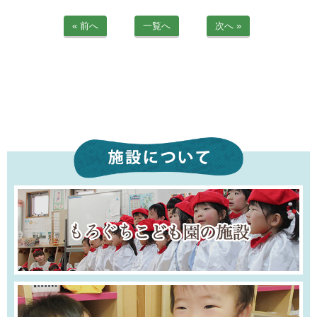
« 前へ
一覧へ
次へ »