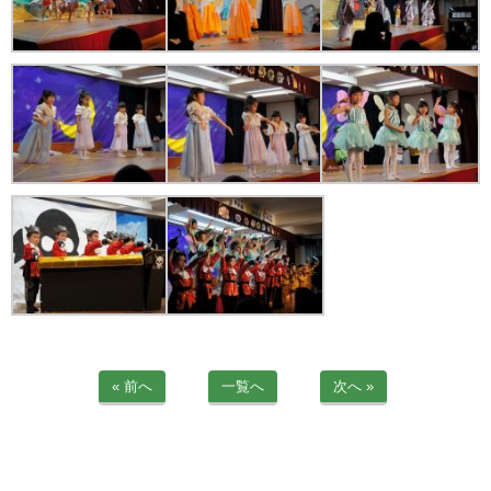
« 前へ
一覧へ
次へ »