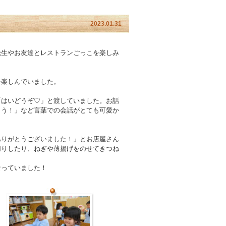
2023.01.31
先生やお友達とレストランごっこを楽しみ
を楽しんでいました。
「はいどうぞ♡」と渡していました。お話
とう！」など言葉での会話がとても可愛か
ありがとうございました！」とお店屋さん
切りしたり、ねぎや薄揚げをのせてきつね
なっていました！