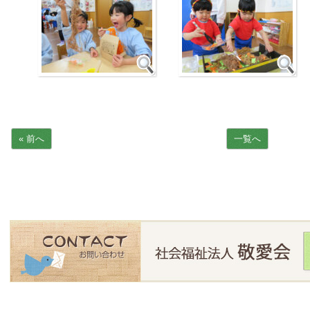
« 前へ
一覧へ