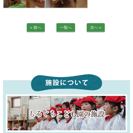
« 前へ
一覧へ
次へ »