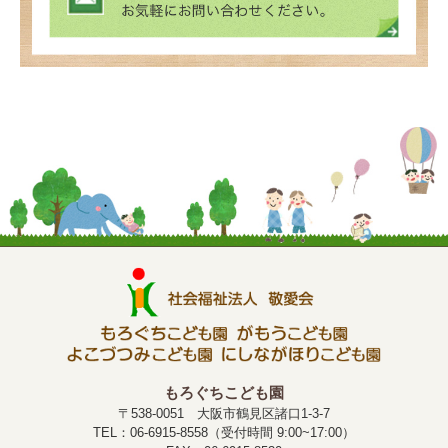
もろぐちこども園
〒538-0051 大阪市鶴見区諸口1-3-7
TEL：06-6915-8558（受付時間 9:00~17:00）