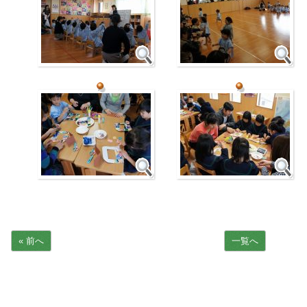
« 前へ
一覧へ