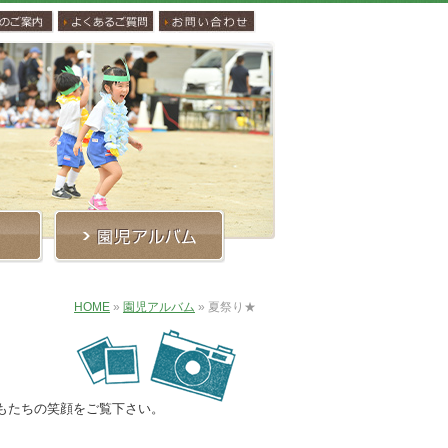
HOME
»
園児アルバム
»
夏祭り★
もたちの笑顔をご覧下さい。