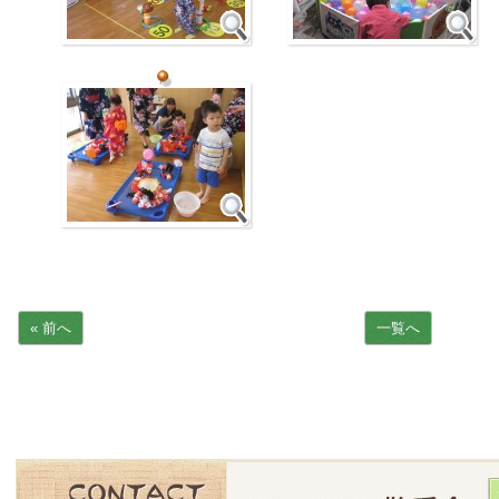
« 前へ
一覧へ