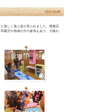
2015.10.09
方と楽しく遊ぶ姿が見られました。模擬店
、卒園児や地域の方の参加もあり、大賑わ