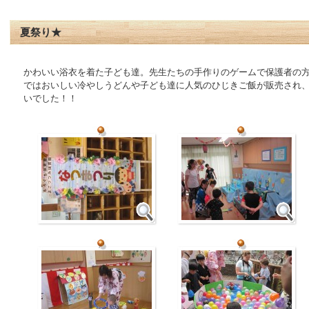
夏祭り★
かわいい浴衣を着た子ども達。先生たちの手作りのゲームで保護者の
ではおいしい冷やしうどんや子ども達に人気のひじきご飯が販売され
いでした！！