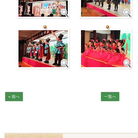
« 前へ
一覧へ