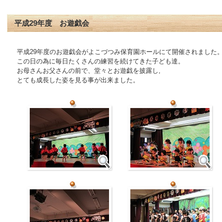
平成29年度 お遊戯会
平成29年度のお遊戯会がよこづつみ保育園ホールにて開催されました
この日の為に毎日たくさんの練習を続けてきた子ども達。
お母さんお父さんの前で、堂々とお遊戯を披露し,
とても成長した姿を見る事が出来ました。