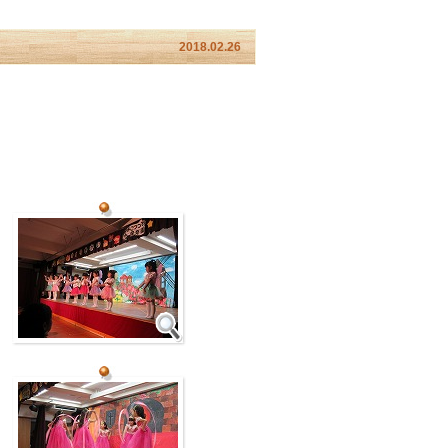
2018.02.26
。