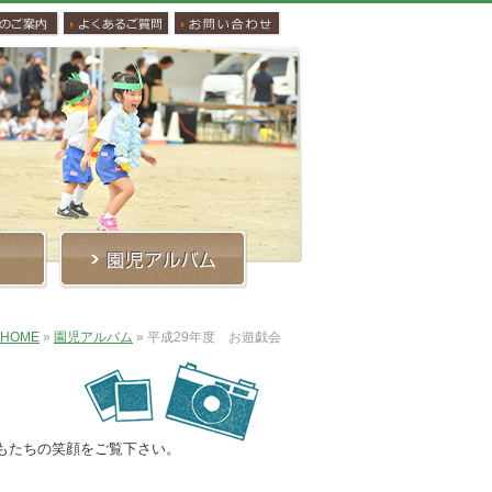
HOME
»
園児アルバム
»
平成29年度 お遊戯会
もたちの笑顔をご覧下さい。