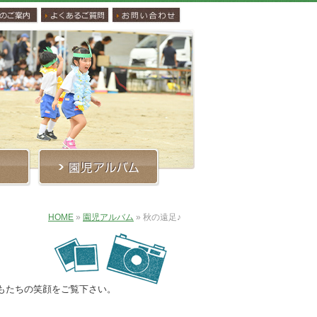
HOME
»
園児アルバム
»
秋の遠足♪
もたちの笑顔をご覧下さい。