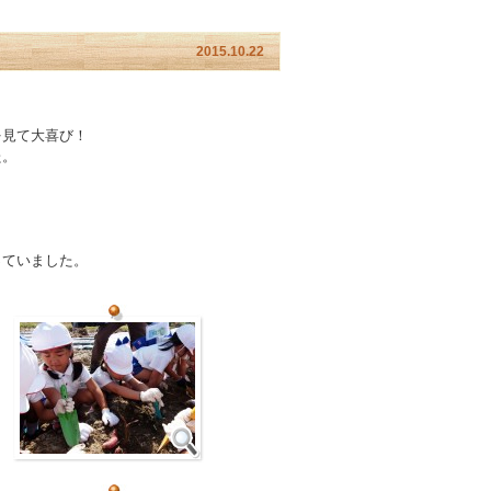
2015.10.22
を見て大喜び！
た。
っていました。