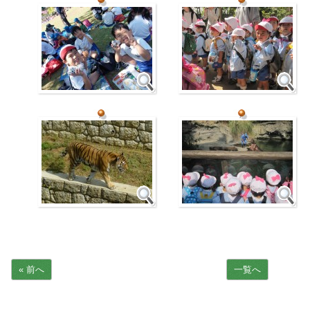
« 前へ
一覧へ