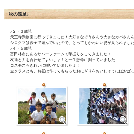
秋の遠足♪
♪２・３歳児
天王寺動物園に行ってきました！大好きなぞうさんや大きなカバさん
シロクマは親子で遊んでいたので、とってもかわいい姿が見られまし
♪４・５歳児
富田林市にあるサバーファームで芋掘りをしてきました！
友達と力を合わせてよいしょ！と一生懸命に掘っていました。
コスモスもきれいに咲いていましたよ！
全クラスとも、お昼は作ってもらったおにぎりをおいしそうにほおば