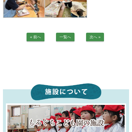
« 前へ
一覧へ
次へ »