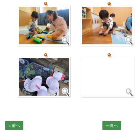
« 前へ
一覧へ