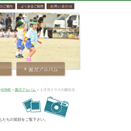
HOME
»
園児アルバム
»
２才児クラスの園生活
もたちの笑顔をご覧下さい。