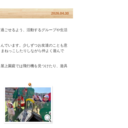
2026.04.30
て過ごせるよう、活動するグループや生活
こんでいます。少しずつお友達のことも意
、まねっこしたりしながら仲よく遊んで
、屋上園庭では飛行機を見つけたり、遊具