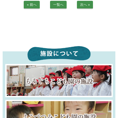
« 前へ
一覧へ
次へ »