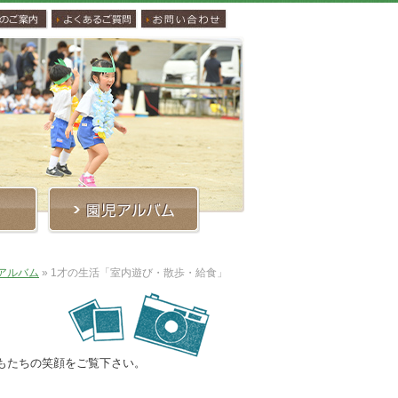
アルバム
»
1才の生活「室内遊び・散歩・給食」
もたちの笑顔をご覧下さい。