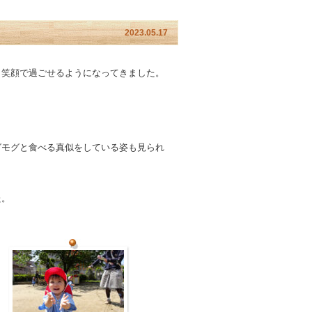
2023.05.17
、笑顔で過ごせるようになってきました。
グモグと食べる真似をしている姿も見られ
。
た。