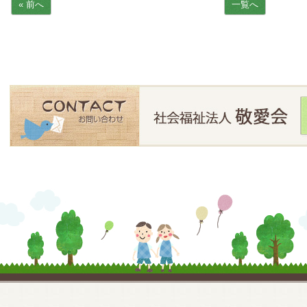
« 前へ
一覧へ