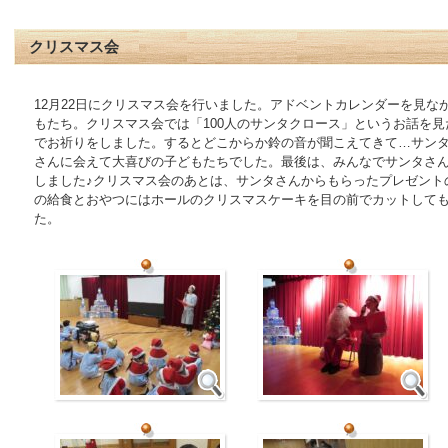
クリスマス会
12月22日にクリスマス会を行いました。アドベントカレンダーを見な
もたち。クリスマス会では「100人のサンタクロース」というお話を
でお祈りをしました。するとどこからか鈴の音が聞こえてきて…サンタ
さんに会えて大喜びの子どもたちでした。最後は、みんなでサンタさ
しました♪クリスマス会のあとは、サンタさんからもらったプレゼント
の給食とおやつにはホールのクリスマスケーキを目の前でカットして
た。