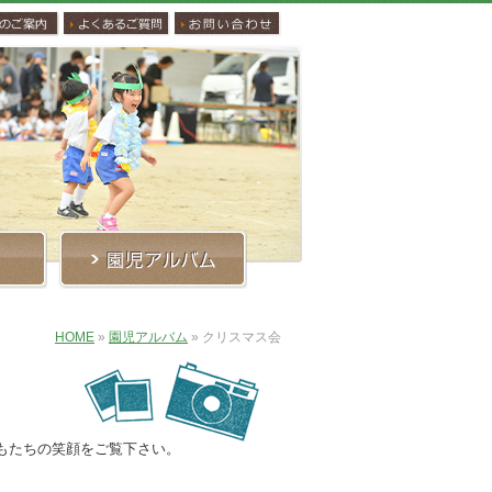
HOME
»
園児アルバム
»
クリスマス会
もたちの笑顔をご覧下さい。