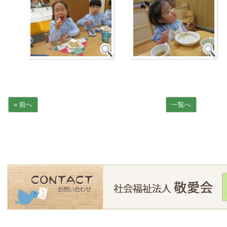
« 前へ
一覧へ