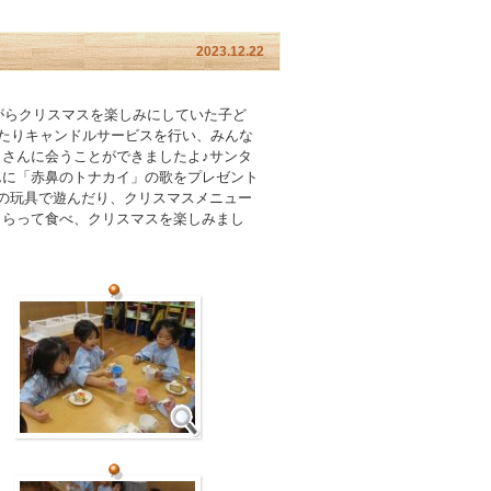
2023.12.22
がらクリスマスを楽しみにしていた子ど
見たりキャンドルサービスを行い、みんな
さんに会うことができましたよ♪サンタ
んに「赤鼻のトナカイ」の歌をプレゼント
の玩具で遊んだり、クリスマスメニュー
もらって食べ、クリスマスを楽しみまし