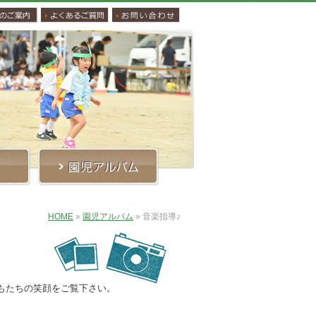
HOME
»
園児アルバム
»
音楽指導♪
もたちの笑顔をご覧下さい。