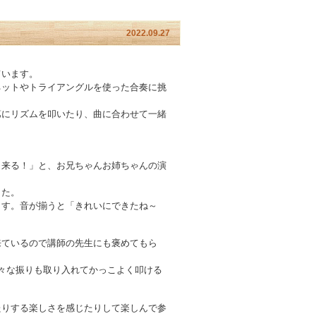
2022.09.27
ています。
ネットやトライアングルを使った合奏に挑
第にリズムを叩いたり、曲に合わせて一緒
出来る！」と、お兄ちゃんお姉ちゃんの演
した。
ます。音が揃うと「きれいにできたね～
来ているので講師の先生にも褒めてもら
々な振りも取り入れてかっこよく叩ける
たりする楽しさを感じたりして楽しんで参