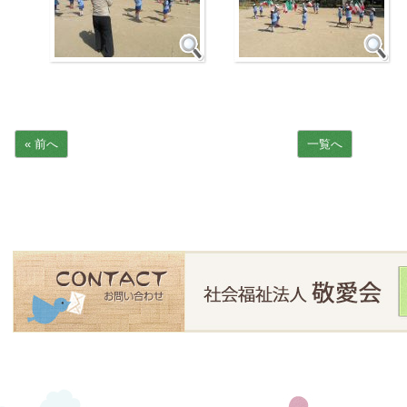
« 前へ
一覧へ