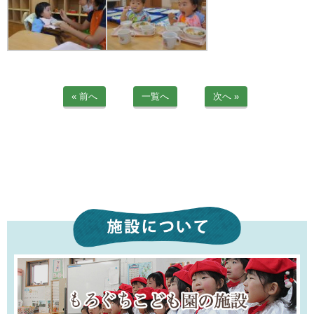
« 前へ
一覧へ
次へ »