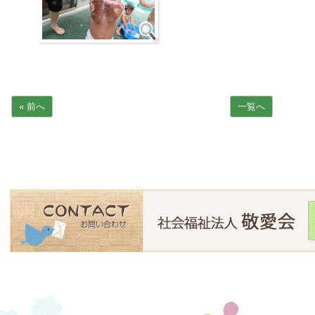
« 前へ
一覧へ