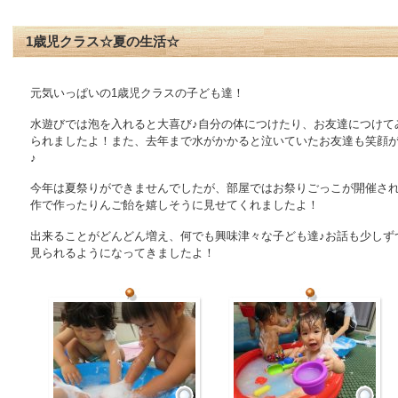
1歳児クラス☆夏の生活☆
元気いっぱいの1歳児クラスの子ども達！
水遊びでは泡を入れると大喜び♪自分の体につけたり、お友達につけて
られましたよ！また、去年まで水がかかると泣いていたお友達も笑顔
♪
今年は夏祭りができませんでしたが、部屋ではお祭りごっこが開催さ
作で作ったりんご飴を嬉しそうに見せてくれましたよ！
出来ることがどんどん増え、何でも興味津々な子ども達♪お話も少しず
見られるようになってきましたよ！