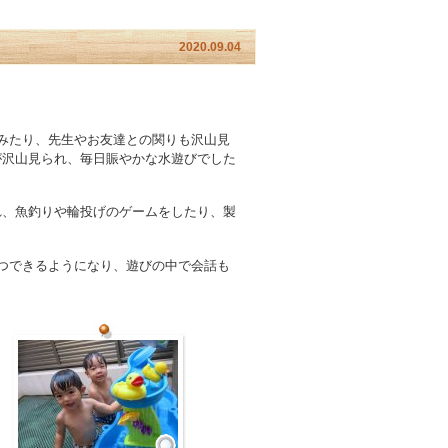
2020.09.04
みたり、先生やお友達との関りも沢山見
が沢山見られ、毎日賑やかな水遊びでした
れ、魚釣りや輪投げのゲームをしたり、製
つできるようになり、遊びの中で会話も