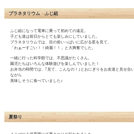
プラネタリウム ふじ組
ふじ組になって電車に乗って初めての遠足。
子ども達は前日からとても楽しみにしていました。
プラネタリウムでは、目の前いっぱいに広がる星を見て、
「わぁーすごい！！綺麗！！」と大興奮でした。
一緒に行った科学館では、不思議がたくさん。
園児たちはいろんな体験遊びを楽しんでいました！
お弁当の時間では、｢見て、こんなの！｣とおにぎりをお友達と見せ合
ながら
美味しそうに食べていました♪
夏祭り