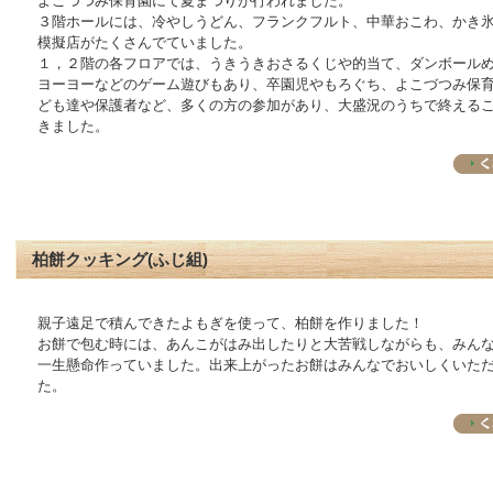
よこづつみ保育園にて夏まつりが行われました。
３階ホールには、冷やしうどん、フランクフルト、中華おこわ、かき
模擬店がたくさんでていました。
１，２階の各フロアでは、うきうきおさるくじや的当て、ダンボール
ヨーヨーなどのゲーム遊びもあり、卒園児やもろぐち、よこづつみ保
ども達や保護者など、多くの方の参加があり、大盛況のうちで終える
きました。
柏餅クッキング(ふじ組)
親子遠足で積んできたよもぎを使って、柏餅を作りました！
お餅で包む時には、あんこがはみ出したりと大苦戦しながらも、みん
一生懸命作っていました。出来上がったお餅はみんなでおいしくいた
た。