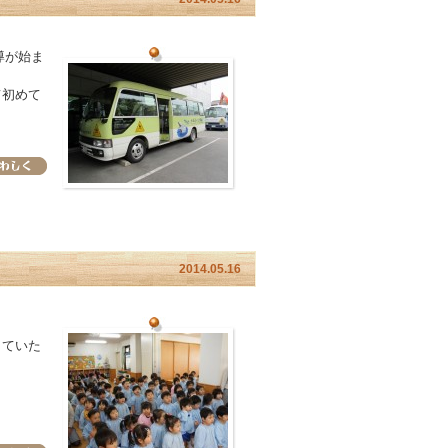
導が始ま
て初めて
2014.05.16
していた