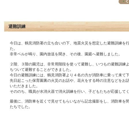
避難訓練
今日は、鶴見消防署の立ち合いの下、地震火災を想定した避難訓練を
た。
非常ベルが鳴り、園内放送を聞き、その後、園庭へ避難しました。
２階、３階の園児は、非常用階段を使って避難し、いつもの避難訓練
ちついて避難することができました。
今日の避難訓練には、鶴見消防署より４名の方が消防車に乗って来て
先日起こった保育園裏の火災のお話や、花火をする時の注意などをお
いただきました。
そののち、職員が水消火器で消火訓練を行い、子どもたちが応援してく
最後に、消防車を近くで見せてもらいながら記念撮影をし、消防車を
たちでした。