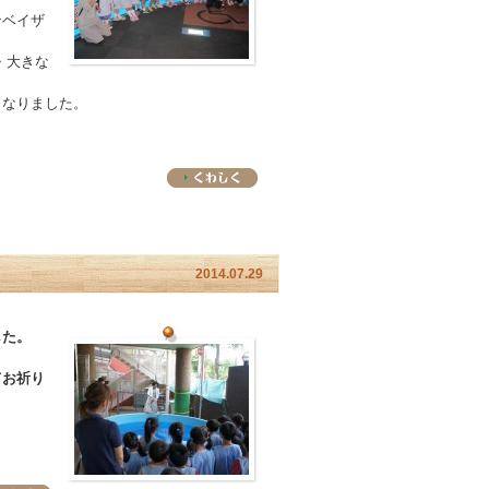
ンベイザ
・大きな
となりました。
2014.07.29
した。
てお祈り