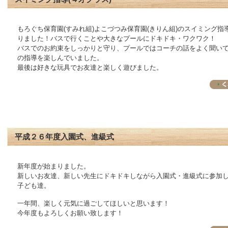
もろぐち保育園(すみれ組)よこづつみ保育園(きりん組)のスイミング指
りました！バスで行くことや大きなプールにドキドキ・ワクワク！
バスでのお約束をしっかりと守り、プールではコーチの話をよく聞い
の指導を楽しんでいました。
最後は好きな玩具でお友達と楽しく遊びました。
平成２６年度入園式、進級式
新年度が始まりました。
新しいお友達、新しい先生にドキドキしながら入園式・進級式に参加
子ども達。
一年間、楽しく元気に過ごしてほしいと思います！
今年度もよろしくお願い致します！