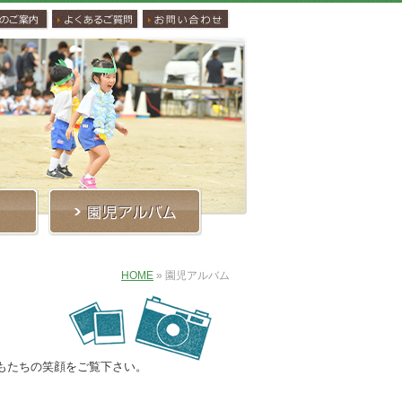
HOME
»
園児アルバム
もたちの笑顔をご覧下さい。